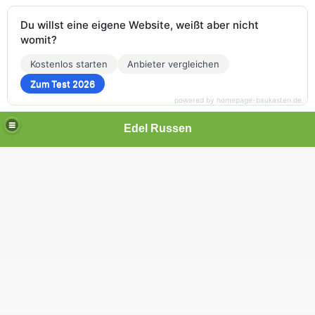
Du willst eine eigene Website, weißt aber nicht
womit?
Kostenlos starten
Anbieter vergleichen
Zum Test 2026
powered by homepage-baukasten.de
Edel Russen